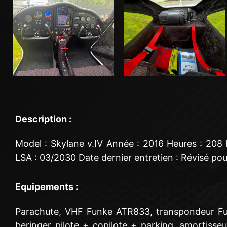
Description :
Model : Skylane v.IV Année : 2016 Heures : 208 
LSA : 03/2030 Date dernier entretien : Révisé pou
Equipements :
Parachute, VHF Funke ATR833, transpondeur Funk
beringer pilote + copilote + parking, amortiss