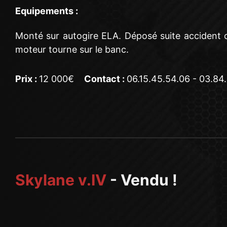
Equipements :
Monté sur autogire ELA. Déposé suite accident cel
moteur tourne sur le banc.
Prix :
12 000€
Contact :
06.15.45.54.06 - 03.84
Skylane v.IV
- Vendu !