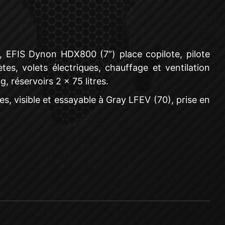
 EFIS Dynon HDX800 (7”) place copilote, pilote
s, volets électriques, chauffage et ventilation
, réservoirs 2 x 75 litres.
s, visible et essayable à Gray LFEV (70), prise en