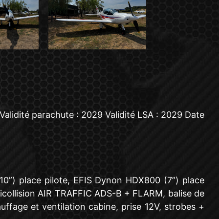
lidité parachute : 2029 Validité LSA : 2029 Date
0”) place pilote, EFIS Dynon HDX800 (7”) place
ticollision AIR TRAFFIC ADS-B + FLARM, balise de
fage et ventilation cabine, prise 12V, strobes +