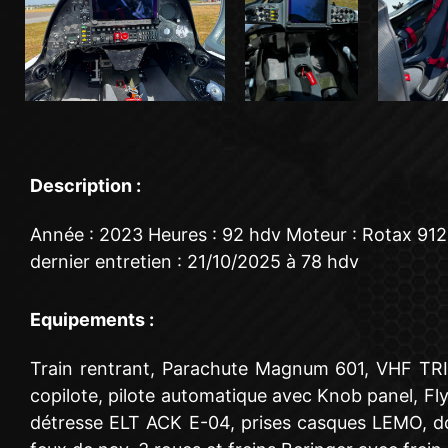
Description :
Année : 2023 Heures : 92 hdv Moteur : Rotax 912
dernier entretien : 21/10/2025 à 78 hdv
Equipements :
Train rentrant, Parachute Magnum 601, VHF TRI
copilote, pilote automatique avec Knob panel, F
détresse ELT ACK E-04, prises casques LEMO, dou