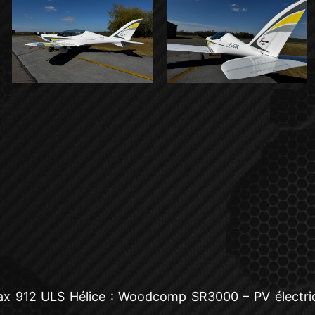
x 912 ULS Hélice : Woodcomp SR3000 – PV électriqu