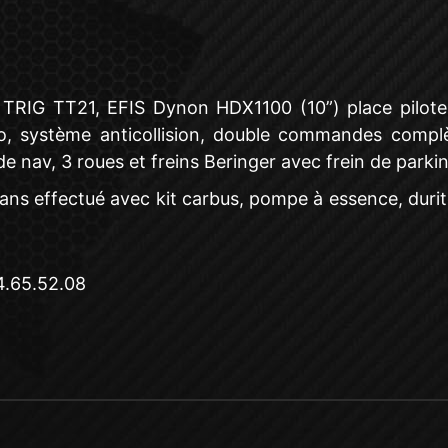
 TRIG TT21, EFIS Dynon HDX1100 (10”) place pilote,
 système anticollision, double commandes complète
de nav, 3 roues et freins Beringer avec frein de parking
 ans effectué avec kit carbus, pompe à essence, durite
4.65.52.08