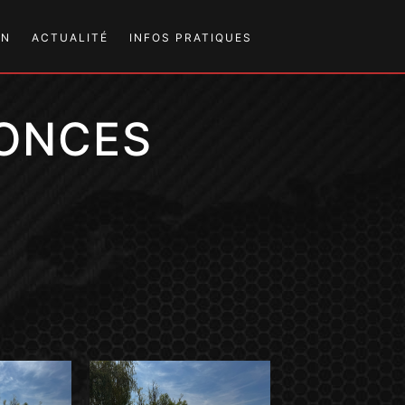
EN
ACTUALITÉ
INFOS PRATIQUES
ÉVÉNEMENTS
NOUS CONTACTER
NONCES
PRESSE
NOUS RENDRE VISITE
LIENS UTILES
ADRESSES UTILES