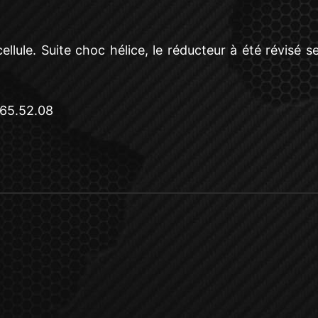
lule. Suite choc hélice, le réducteur à été révisé se
.65.52.08